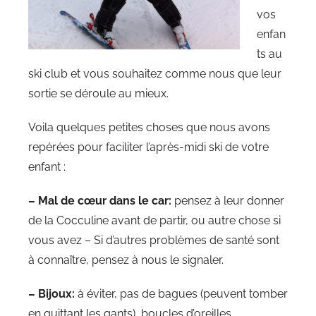
vos
enfan
ts au
ski club et vous souhaitez comme nous que leur
sortie se déroule au mieux.
Voila quelques petites choses que nous avons
repérées pour faciliter l’après-midi ski de votre
enfant :
– Mal de cœur dans le car:
pensez à leur donner
de la Cocculine avant de partir, ou autre chose si
vous avez – Si d’autres problèmes de santé sont
à connaître, pensez à nous le signaler.
– Bijoux:
à éviter, pas de bagues (peuvent tomber
en quittant les gants), boucles d’oreilles